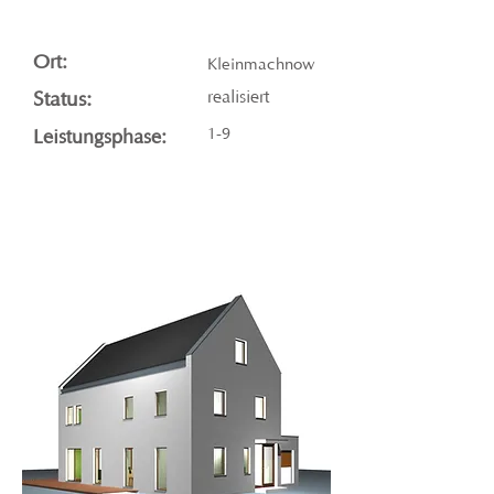
Ort:
Kleinmachnow
Status:
realisiert
1-9
Leistungsphase: